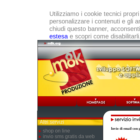
Utilizziamo i cookie tecnici propri
personalizzare i contenuti e gli a
chiudi questo banner, acconsenti a
estesa
e scopri come disabilitarli
Altri servizi
Invio di email con p
shop on line
invio sms gratis da web