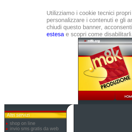
Utilizziamo i cookie tecnici propri
personalizzare i contenuti e gli a
chiudi questo banner, acconsenti a
estesa
e scopri come disabilitarli
Altri servizi
shop on line
invio sms gratis da web