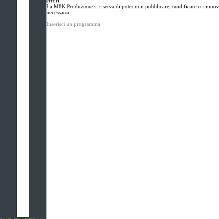
errori.
La M8K Produzione si riserva di poter non pubblicare, modificare o rimuover
necessario.
Inserisci un programma