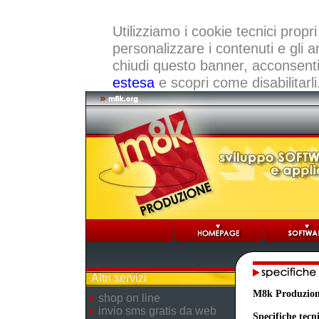
Utilizziamo i cookie tecnici propri
personalizzare i contenuti e gli a
chiudi questo banner, acconsenti a
estesa
e scopri come disabilitarli
Altri servizi
M8k Produzio
shop on line
invio sms gratis da web
Specifiche tecn