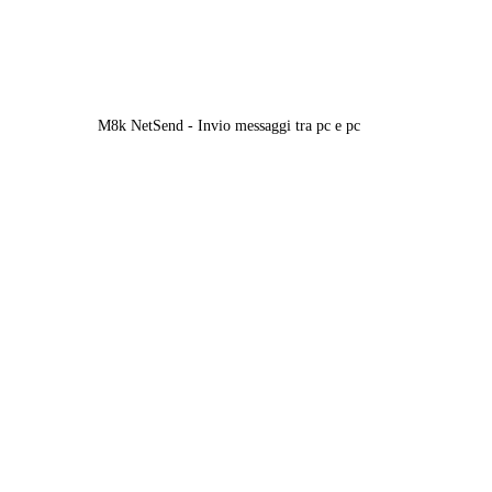
M8k NetSend - Invio messaggi tra pc e pc