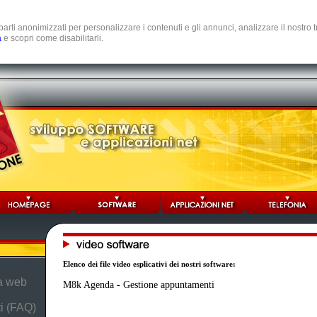
e parti anonimizzati per personalizzare i contenuti e gli annunci, analizzare il nostro
a
e scopri come disabilitarli.
Elenco dei file video esplicativi dei nostri software:
da web
M8k Agenda - Gestione appuntamenti
i (FAQ)