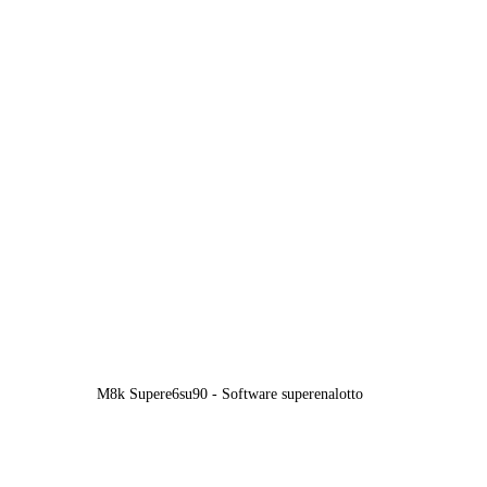
M8k Supere6su90 - Software superenalotto