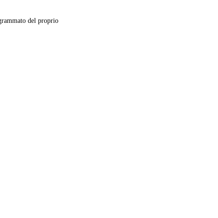
grammato del proprio