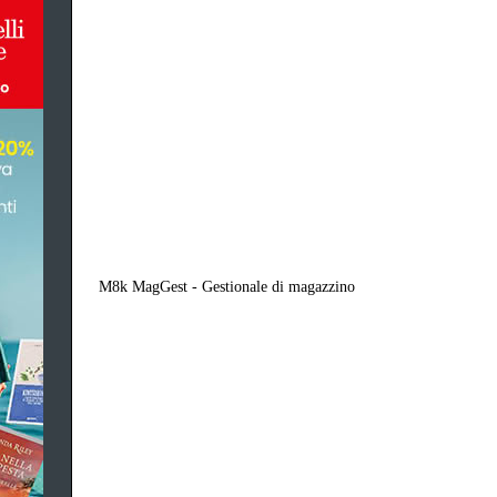
M8k MagGest - Gestionale di magazzino