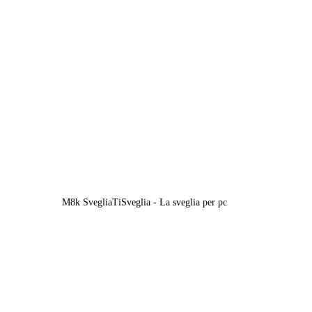
M8k SvegliaTiSveglia - La sveglia per pc