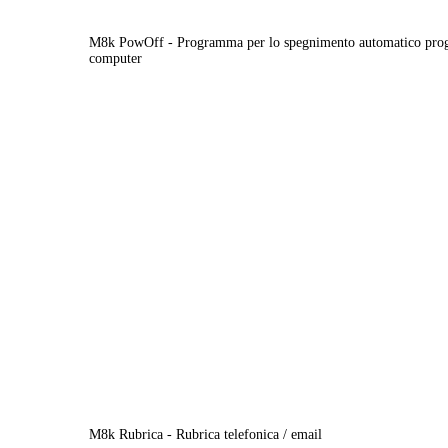
M8k PowOff - Programma per lo spegnimento automatico pro
computer
M8k Rubrica - Rubrica telefonica / email