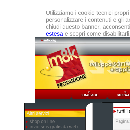
Utilizziamo i cookie tecnici propri
personalizzare i contenuti e gli a
chiudi questo banner, acconsenti a
estesa
e scopri come disabilitarli
Altri servizi
Pagina
shop on line
invio sms gratis da web