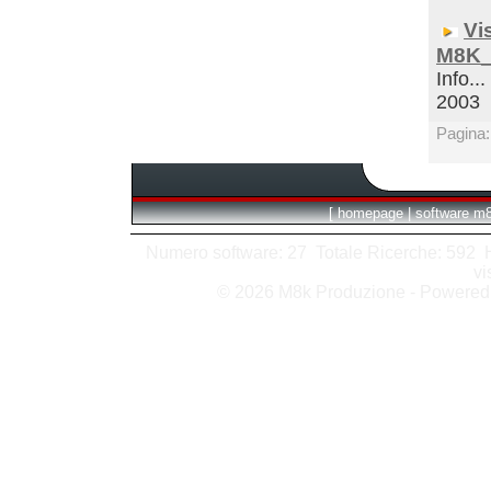
Vi
M8K_
Info...
2003
Pagina
[
homepage
|
software m
Numero software: 27 Totale Ricerche: 592 Hit
vi
© 2026 M8k Produzione - Powere