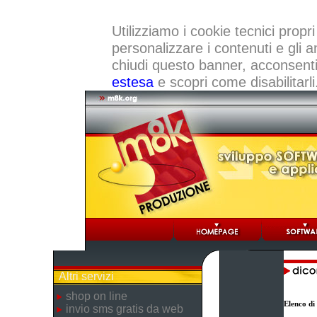
Utilizziamo i cookie tecnici propri
personalizzare i contenuti e gli a
chiudi questo banner, acconsenti a
estesa
e scopri come disabilitarli
Altri servizi
shop on line
Elenco di
invio sms gratis da web