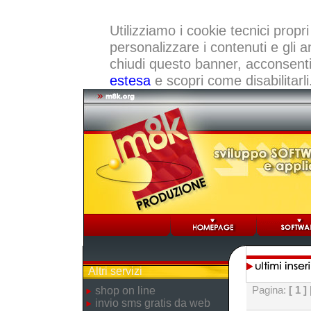
Utilizziamo i cookie tecnici propri
personalizzare i contenuti e gli a
chiudi questo banner, acconsenti a
estesa
e scopri come disabilitarli
Altri servizi
Pagina:
[ 1 ]
shop on line
invio sms gratis da web