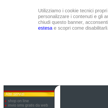
Utilizziamo i cookie tecnici propri
personalizzare i contenuti e gli a
chiudi questo banner, acconsenti a
estesa
e scopri come disabilitarli
Altri servizi
shop on line
invio sms gratis da web