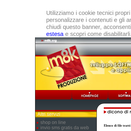
Utilizziamo i cookie tecnici propri
personalizzare i contenuti e gli a
chiudi questo banner, acconsenti a
estesa
e scopri come disabilitarli
Altri servizi
shop on line
Elenco di file trat
invio sms gratis da web