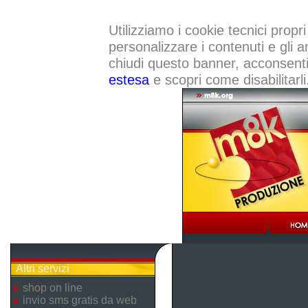
Utilizziamo i cookie tecnici propri
personalizzare i contenuti e gli a
chiudi questo banner, acconsenti a
estesa
e scopri come disabilitarli
Altri servizi
shop on line
invio sms gratis da web