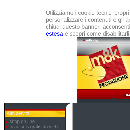
Utilizziamo i cookie tecnici propri
personalizzare i contenuti e gli a
chiudi questo banner, acconsenti a
estesa
e scopri come disabilitarli
Altri servizi
shop on line
invio sms gratis da web