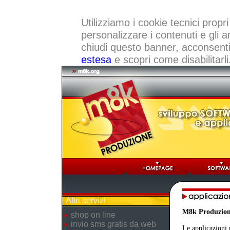
Utilizziamo i cookie tecnici propri
personalizzare i contenuti e gli a
chiudi questo banner, acconsenti a
estesa
e scopri come disabilitarli
Altri servizi
M8k Produzio
shop on line
invio sms gratis da web
Le applicazioni 