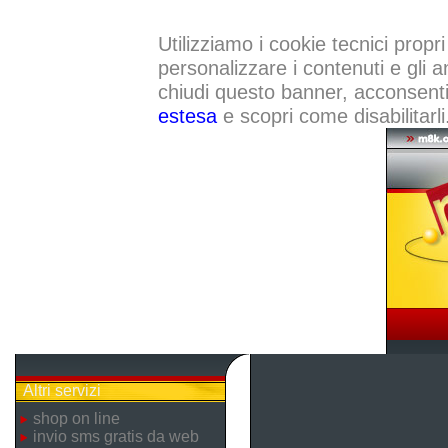
Utilizziamo i cookie tecnici propri
personalizzare i contenuti e gli a
chiudi questo banner, acconsenti a
estesa
e scopri come disabilitarli
Altri servizi
shop on line
invio sms gratis da web