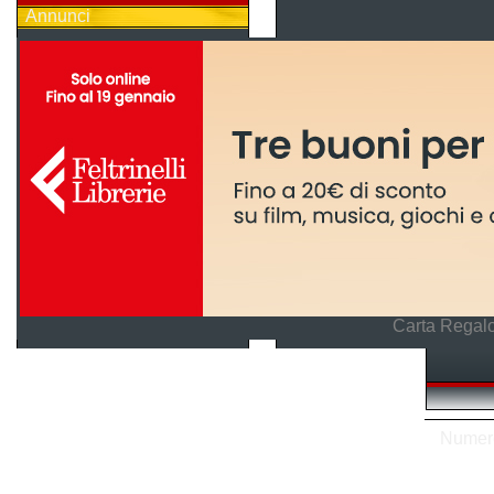
Annunci
Carta Regalo
Numero 