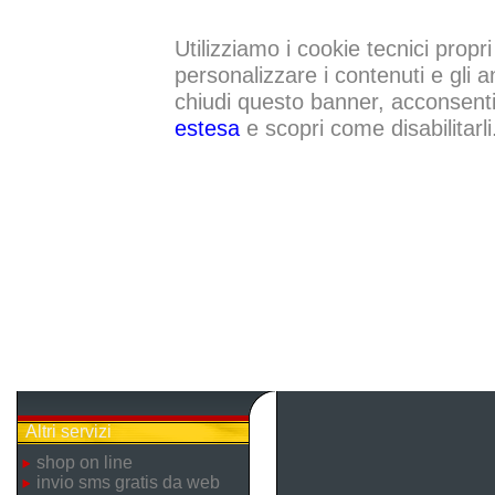
Utilizziamo i cookie tecnici propri
personalizzare i contenuti e gli a
chiudi questo banner, acconsenti a
estesa
e scopri come disabilitarli
Altri servizi
shop on line
invio sms gratis da web