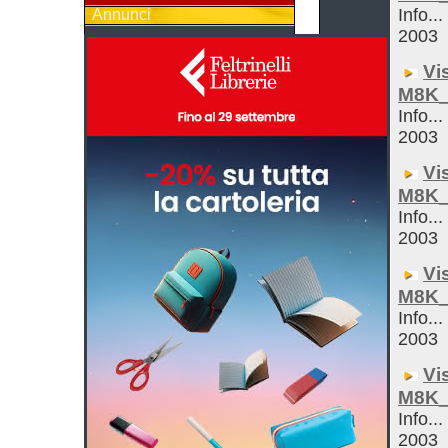
Info...
Annunci
2003
Vi
M8K_
Info...
2003
Vi
M8K_
Info...
2003
Vi
M8K_
Info...
2003
Vi
M8K_
Info...
2003