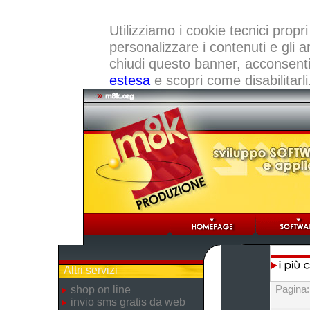
Utilizziamo i cookie tecnici propri
personalizzare i contenuti e gli a
chiudi questo banner, acconsenti a
estesa
e scopri come disabilitarli
Altri servizi
Pagina
shop on line
invio sms gratis da web