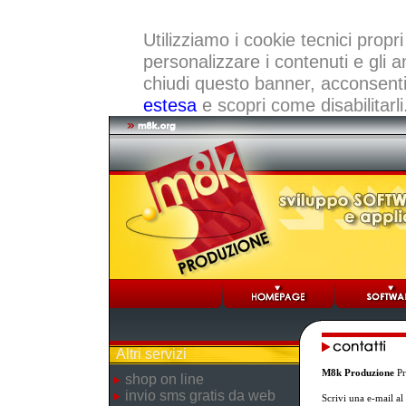
Utilizziamo i cookie tecnici propri
personalizzare i contenuti e gli a
chiudi questo banner, acconsenti a
estesa
e scopri come disabilitarli
Altri servizi
M8k Produzione
Pr
shop on line
invio sms gratis da web
Scrivi una e-mail a