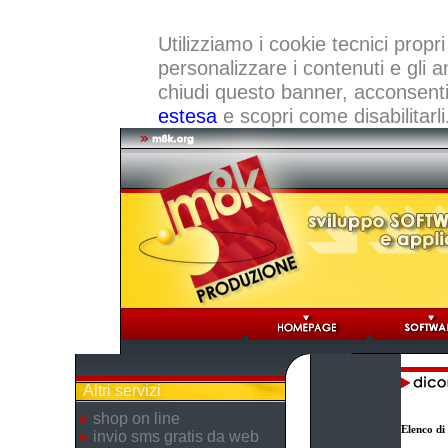
Utilizziamo i cookie tecnici propri
personalizzare i contenuti e gli a
chiudi questo banner, acconsenti a
estesa
e scopri come disabilitarli
Altri servizi
shop on line
Elenco di
invio sms gratis da web