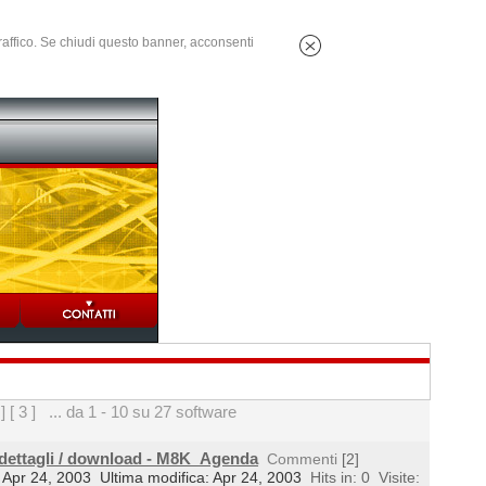
 traffico. Se chiudi questo banner, acconsenti
 ]
[ 3 ]
... da 1 - 10 su 27 software
 dettagli / download - M8K_Agenda
Commenti
[2]
l: Apr 24, 2003
Ultima modifica: Apr 24, 2003
Hits in: 0
Visite: