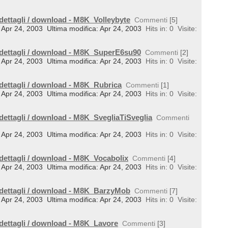
 dettagli / download - M8K_Volleybyte
Commenti
[5]
l: Apr 24, 2003
Ultima modifica: Apr 24, 2003
Hits in: 0
Visite:
 dettagli / download - M8K_SuperE6su90
Commenti
[2]
l: Apr 24, 2003
Ultima modifica: Apr 24, 2003
Hits in: 0
Visite:
 dettagli / download - M8K_Rubrica
Commenti
[1]
l: Apr 24, 2003
Ultima modifica: Apr 24, 2003
Hits in: 0
Visite:
 dettagli / download - M8K_SvegliaTiSveglia
Commenti
l: Apr 24, 2003
Ultima modifica: Apr 24, 2003
Hits in: 0
Visite:
 dettagli / download - M8K_Vocabolix
Commenti
[4]
l: Apr 24, 2003
Ultima modifica: Apr 24, 2003
Hits in: 0
Visite:
 dettagli / download - M8K_BarzyMob
Commenti
[7]
l: Apr 24, 2003
Ultima modifica: Apr 24, 2003
Hits in: 0
Visite:
 dettagli / download - M8K_Lavore
Commenti
[3]