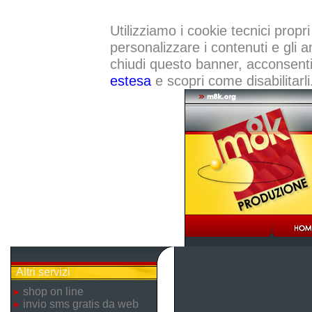
Utilizziamo i cookie tecnici propri
personalizzare i contenuti e gli a
chiudi questo banner, acconsenti a
estesa
e scopri come disabilitarli
Altri servizi
shop on line
invio sms gratis da web