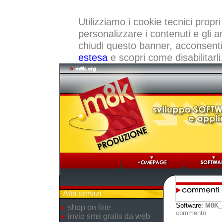
Utilizziamo i cookie tecnici propri
personalizzare i contenuti e gli a
chiudi questo banner, acconsenti a
estesa
e scopri come disabilitarli
Altri servizi
Software:
M8K_
shop on line
commento
invio sms gratis da web