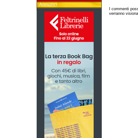
Annunci
I commenti poss
verranno visionat