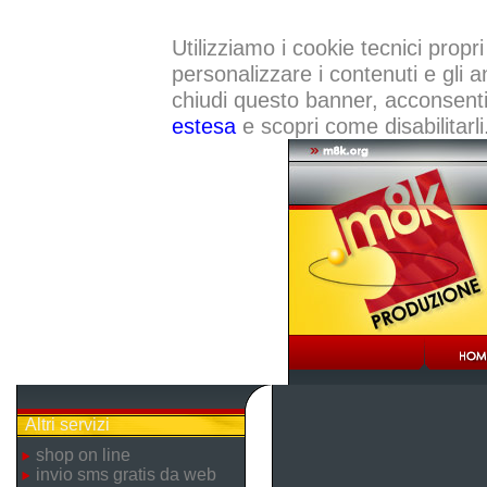
Utilizziamo i cookie tecnici propri
personalizzare i contenuti e gli a
chiudi questo banner, acconsenti a
estesa
e scopri come disabilitarli
Altri servizi
shop on line
invio sms gratis da web