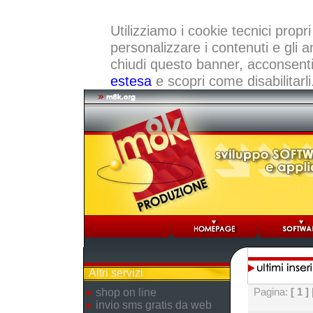
Utilizziamo i cookie tecnici propri
personalizzare i contenuti e gli a
chiudi questo banner, acconsenti a
estesa
e scopri come disabilitarli
Altri servizi
Pagina:
[ 1 ]
shop on line
invio sms gratis da web