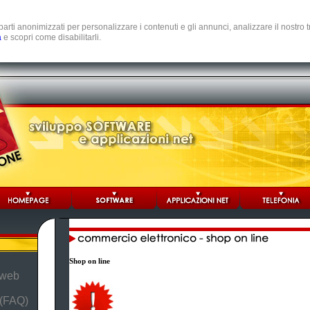
e parti anonimizzati per personalizzare i contenuti e gli annunci, analizzare il nostro
a
e scopri come disabilitarli.
Shop on line
 web
 (FAQ)