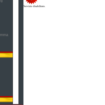
re
Servizio disabilitato.
ramma