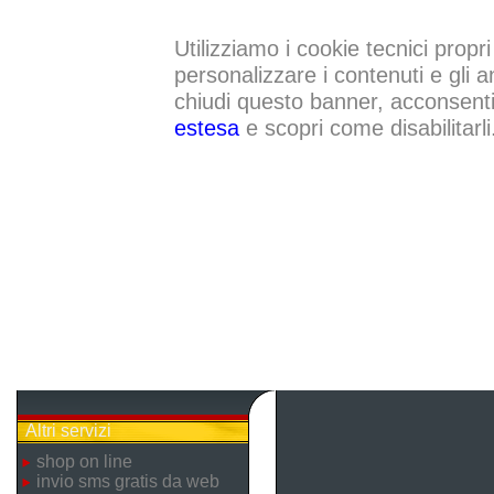
Utilizziamo i cookie tecnici propri
personalizzare i contenuti e gli a
chiudi questo banner, acconsenti a
estesa
e scopri come disabilitarli
Altri servizi
shop on line
invio sms gratis da web