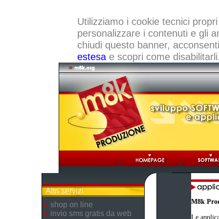
Utilizziamo i cookie tecnici propri
personalizzare i contenuti e gli a
chiudi questo banner, acconsenti a
estesa
e scopri come disabilitarli
Altri servizi
M8k Pro
shop on line
invio sms gratis da web
Le applica