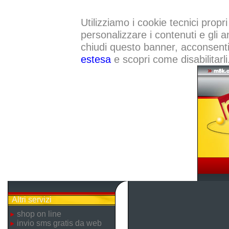
Utilizziamo i cookie tecnici propri
personalizzare i contenuti e gli a
chiudi questo banner, acconsenti a
estesa
e scopri come disabilitarli
Altri servizi
shop on line
invio sms gratis da web