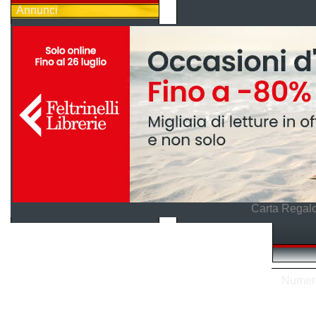
Annunci
Carta Regalo
Numero 