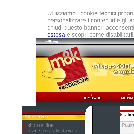
Utilizziamo i cookie tecnici propri
personalizzare i contenuti e gli a
chiudi questo banner, acconsenti a
estesa
e scopri come disabilitarli
Altri servizi
Pagin
shop on line
invio sms gratis da web