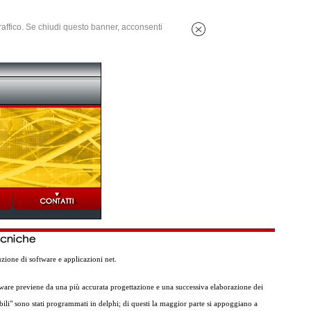
 traffico. Se chiudi questo banner, acconsenti
ione di software e applicazioni net.
tware previene da una più accurata progettazione e una successiva elaborazione dei
abili" sono stati programmati in delphi; di questi la maggior parte si appoggiano a