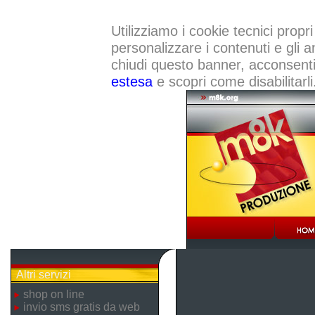
Utilizziamo i cookie tecnici propri
personalizzare i contenuti e gli a
chiudi questo banner, acconsenti a
estesa
e scopri come disabilitarli
Altri servizi
shop on line
invio sms gratis da web