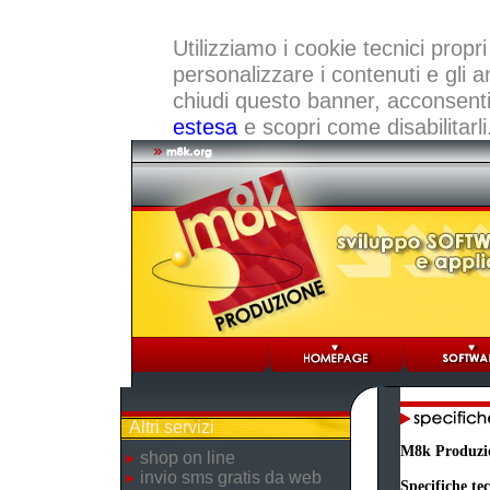
Utilizziamo i cookie tecnici propri
personalizzare i contenuti e gli a
chiudi questo banner, acconsenti a
estesa
e scopri come disabilitarli
Altri servizi
M8k Produzi
shop on line
invio sms gratis da web
Specifiche te