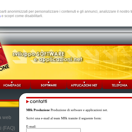
e parti anonimizzati per personalizzare i contenuti e gli annunci, analizzare il nostro
a
e scopri come disabilitarli.
M8k Produzione
Produzione di software e applicazioni net.
da web
Scrivi una e-mail al team M8k tramite il seguente form:
E-mail:
i (FAQ)