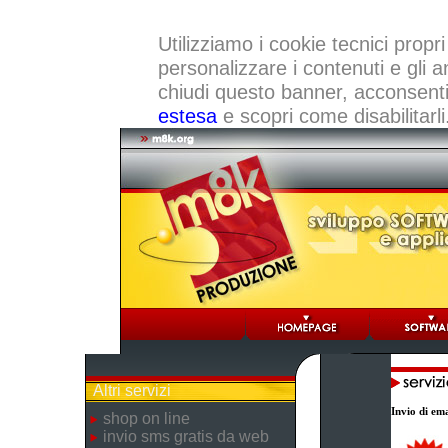
Utilizziamo i cookie tecnici propri
personalizzare i contenuti e gli a
chiudi questo banner, acconsenti a
estesa
e scopri come disabilitarli
Altri servizi
Invio di ema
shop on line
invio sms gratis da web