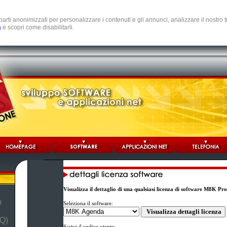
e parti anonimizzati per personalizzare i contenuti e gli annunci, analizzare il nostro
a
e scopri come disabilitarli.
Visualizza il dettaglio di una qualsiasi licenza di software M8K Pr
b
Seleziona il software:
Q)
Scrivi il codice utente: