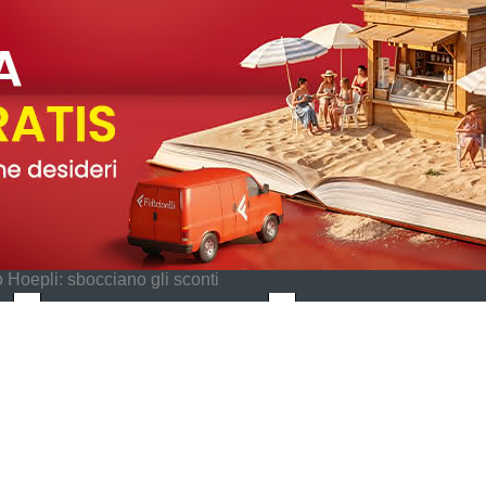
 Hoepli: sbocciano gli sconti