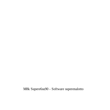
M8k Supere6su90 - Software superenalotto