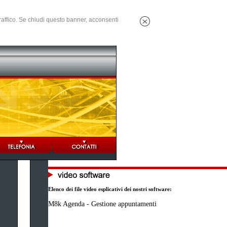
 traffico. Se chiudi questo banner, acconsenti
Elenco dei file video esplicativi dei nostri software:
M8k Agenda - Gestione appuntamenti