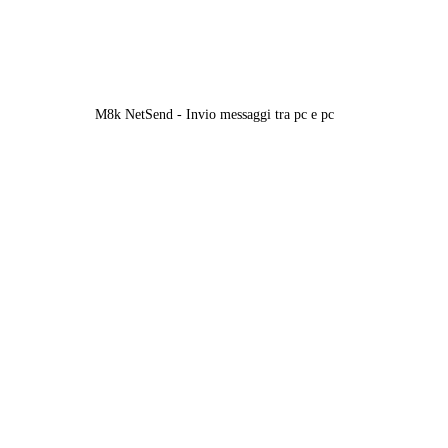
M8k NetSend - Invio messaggi tra pc e pc