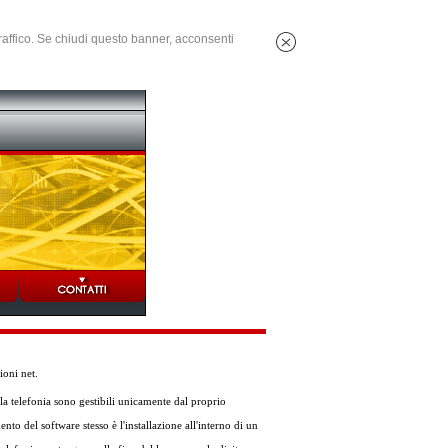
 traffico. Se chiudi questo banner, acconsenti
oni net.
la telefonia sono gestibili unicamente dal proprio
nto del software stesso è l'installazione all'interno di un