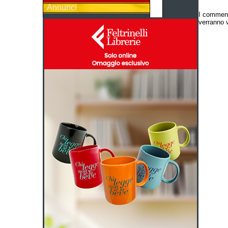
Annunci
I comment
verranno v