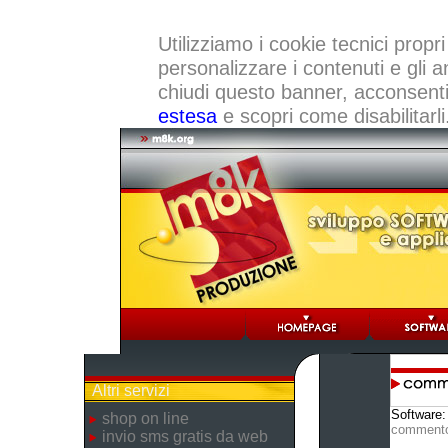
Utilizziamo i cookie tecnici propri
personalizzare i contenuti e gli a
chiudi questo banner, acconsenti a
estesa
e scopri come disabilitarli
Altri servizi
Software
shop on line
comment
invio sms gratis da web