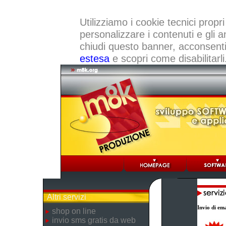
Utilizziamo i cookie tecnici propri
personalizzare i contenuti e gli a
chiudi questo banner, acconsenti a
estesa
e scopri come disabilitarli
Altri servizi
Invio di ema
shop on line
invio sms gratis da web