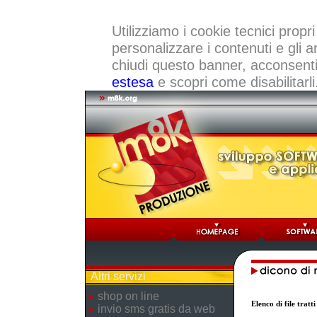
Utilizziamo i cookie tecnici propri
personalizzare i contenuti e gli a
chiudi questo banner, acconsenti a
estesa
e scopri come disabilitarli
Altri servizi
shop on line
Elenco di file trat
invio sms gratis da web