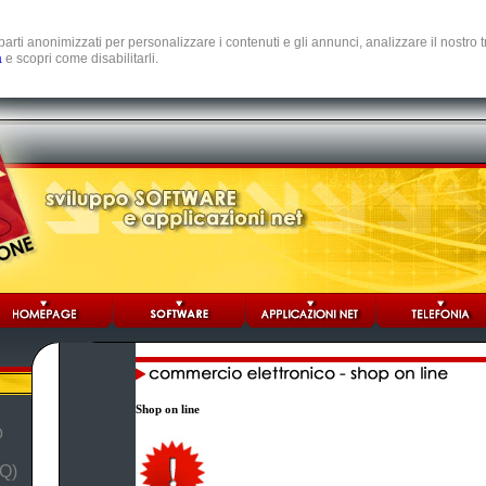
e parti anonimizzati per personalizzare i contenuti e gli annunci, analizzare il nostro
a
e scopri come disabilitarli.
Shop on line
b
Q)