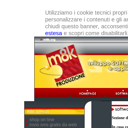
Utilizziamo i cookie tecnici propri
personalizzare i contenuti e gli a
chiudi questo banner, acconsenti a
estesa
e scopri come disabilitarli
Altri servizi
Sezione d
shop on line
invio sms gratis da web
In cosa co