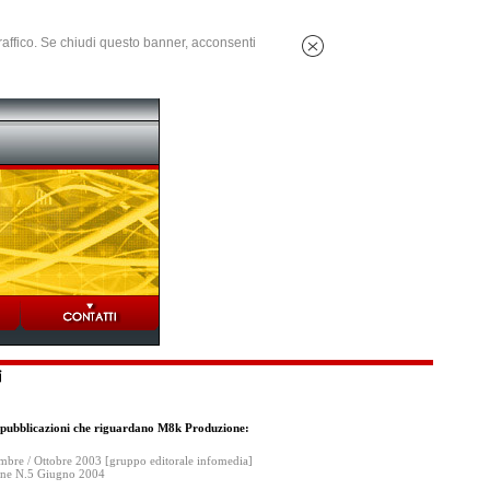
 traffico. Se chiudi questo banner, acconsenti
da pubblicazioni che riguardano M8k Produzione:
embre / Ottobre 2003 [gruppo editorale infomedia]
zine N.5 Giugno 2004