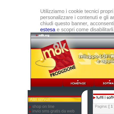
Utilizziamo i cookie tecnici propri
personalizzare i contenuti e gli a
chiudi questo banner, acconsenti a
estesa
e scopri come disabilitarli
Altri servizi
Pagina:
[ 1 
shop on line
invio sms gratis da web