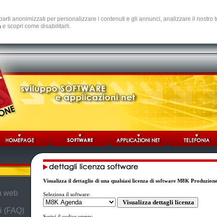
e parti anonimizzati per personalizzare i contenuti e gli annunci, analizzare il nostro
a
e scopri come disabilitarli.
Visualizza il dettaglio di una qualsiasi licenza di software M8K Produzion
da web
Seleziona il software:
i (FAQ)
Scrivi il codice utente: