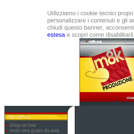
Utilizziamo i cookie tecnici propri
personalizzare i contenuti e gli a
chiudi questo banner, acconsenti a
estesa
e scopri come disabilitarli
Altri servizi
shop on line
invio sms gratis da web