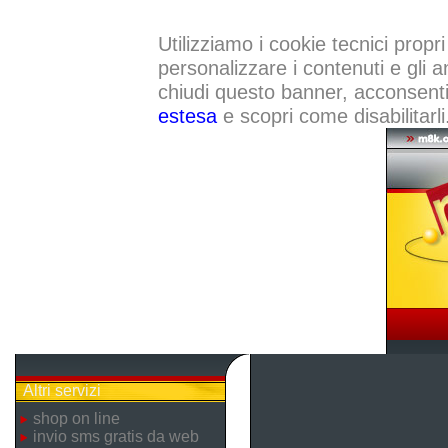
Utilizziamo i cookie tecnici propri
personalizzare i contenuti e gli a
chiudi questo banner, acconsenti a
estesa
e scopri come disabilitarli
Altri servizi
shop on line
invio sms gratis da web