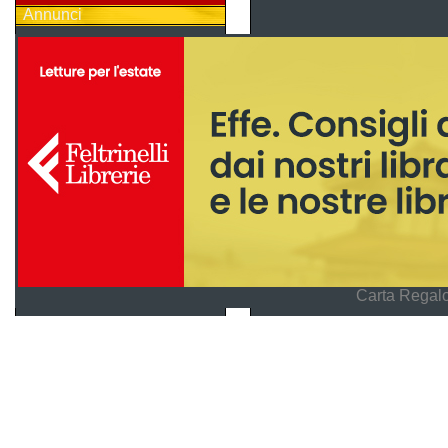
Annunci
Carta Regalo