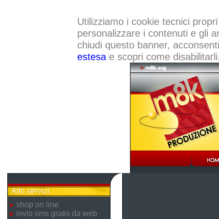
Utilizziamo i cookie tecnici propri
personalizzare i contenuti e gli a
chiudi questo banner, acconsenti a
estesa
e scopri come disabilitarli
Altri servizi
shop on line
invio sms gratis da web