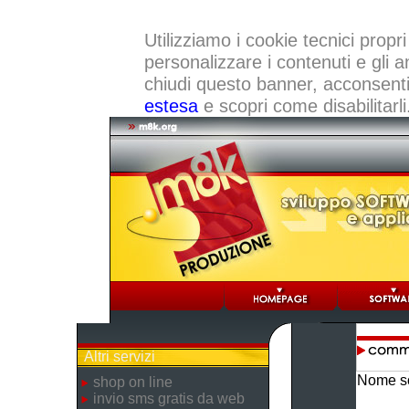
Utilizziamo i cookie tecnici propri
personalizzare i contenuti e gli a
chiudi questo banner, acconsenti a
estesa
e scopri come disabilitarli
Altri servizi
Nome so
shop on line
invio sms gratis da web