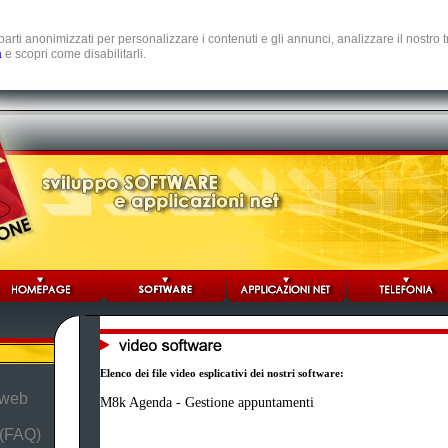
e parti anonimizzati per personalizzare i contenuti e gli annunci, analizzare il nostro
a
e scopri come disabilitarli.
Elenco dei file video esplicativi dei nostri software:
 web
M8k Agenda - Gestione appuntamenti
 (FAQ)