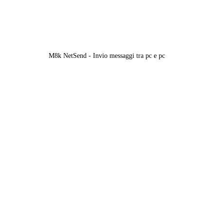
M8k NetSend - Invio messaggi tra pc e pc