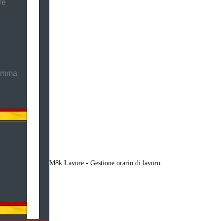
re
ramma
M8k Lavore - Gestione orario di lavoro