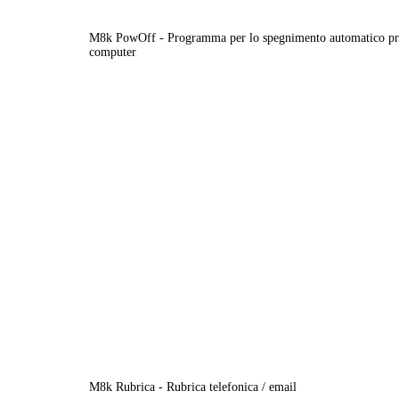
M8k PowOff - Programma per lo spegnimento automatico pr
computer
M8k Rubrica - Rubrica telefonica / email