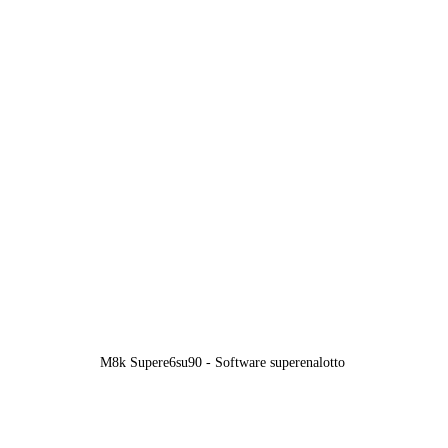
M8k Supere6su90 - Software superenalotto