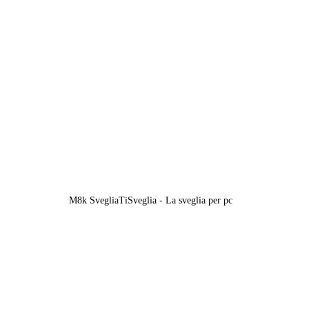
M8k SvegliaTiSveglia - La sveglia per pc