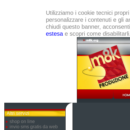
Utilizziamo i cookie tecnici propri
personalizzare i contenuti e gli a
chiudi questo banner, acconsenti a
estesa
e scopri come disabilitarli
Altri servizi
shop on line
invio sms gratis da web